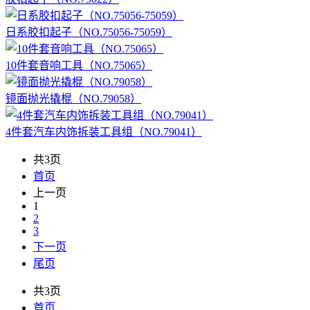
日系胶扣起子（NO.75056-75059）
10件套音响工具（NO.75065）
镜面抛光撬棍（NO.79058）
4件套汽车内饰拆装工具组（NO.79041）
共3页
首页
上一页
1
2
3
下一页
尾页
共3页
首页