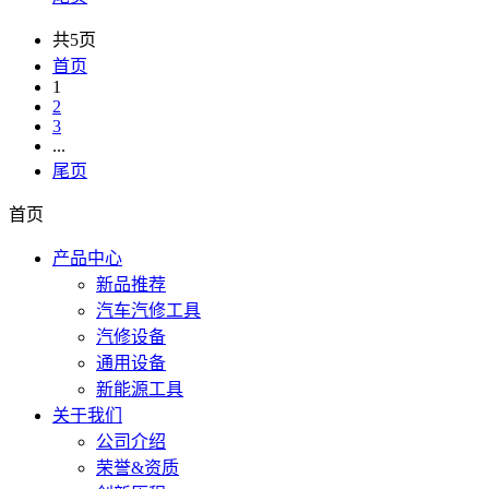
共5页
首页
1
2
3
...
尾页
首页
产品中心
新品推荐
汽车汽修工具
汽修设备
通用设备
新能源工具
关于我们
公司介绍
荣誉&资质