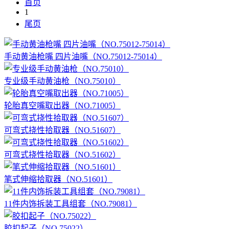
首页
1
尾页
手动黄油枪嘴 四片油嘴（NO.75012-75014）
专业级手动黄油枪（NO.75010）
轮胎真空嘴取出器（NO.71005）
可弯式挠性拾取器（NO.51607）
可弯式挠性拾取器（NO.51602）
笔式伸缩拾取器（NO.51601）
11件内饰拆装工具组套（NO.79081）
胶扣起子（NO.75022）