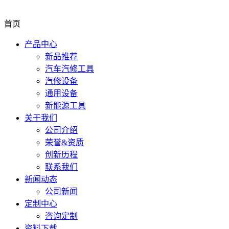
首页
产品中心
新品推荐
汽车汽修工具
汽修设备
通用设备
新能源工具
关于我们
公司介绍
荣誉&资质
创新历程
联系我们
新闻动态
公司新闻
定制中心
咨询定制
资料下载