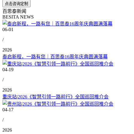
百思泰新闻
BESITA NEWS
06-01
/
2026
泰启新程，一路有您｜百思泰16周年庆典圆满落幕
04-19
/
2026
重庆站|2026《智慧引领一路前行》全国巡回推介会
04-17
/
2026