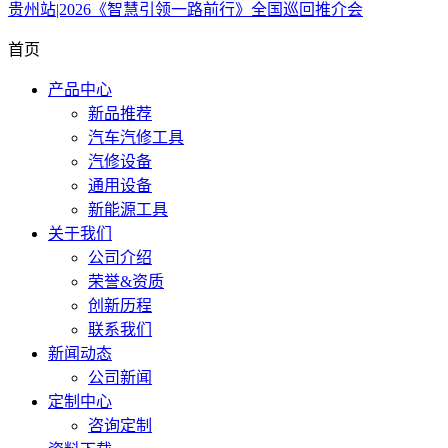
贵州站|2026《智慧引领一路前行》全国巡回推介会
首页
产品中心
新品推荐
汽车汽修工具
汽修设备
通用设备
新能源工具
关于我们
公司介绍
荣誉&资质
创新历程
联系我们
新闻动态
公司新闻
定制中心
咨询定制