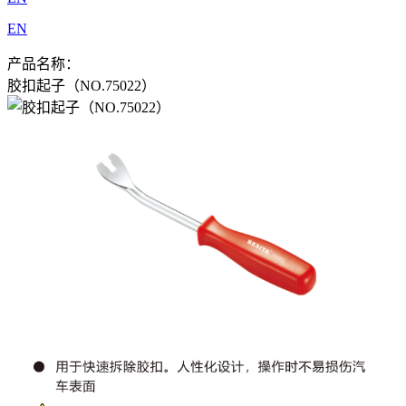
EN
产品名称：
胶扣起子（NO.75022）