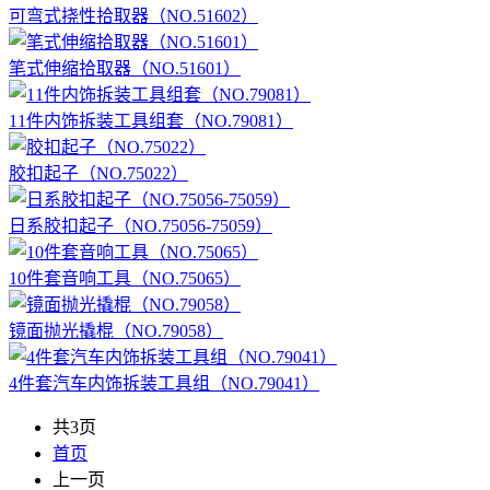
可弯式挠性拾取器（NO.51602）
笔式伸缩拾取器（NO.51601）
11件内饰拆装工具组套（NO.79081）
胶扣起子（NO.75022）
日系胶扣起子（NO.75056-75059）
10件套音响工具（NO.75065）
镜面抛光撬棍（NO.79058）
4件套汽车内饰拆装工具组（NO.79041）
共3页
首页
上一页