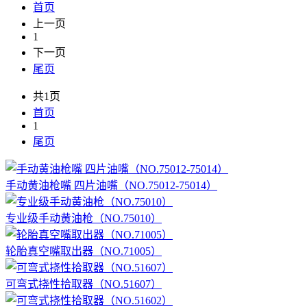
首页
上一页
1
下一页
尾页
共1页
首页
1
尾页
手动黄油枪嘴 四片油嘴（NO.75012-75014）
专业级手动黄油枪（NO.75010）
轮胎真空嘴取出器（NO.71005）
可弯式挠性拾取器（NO.51607）