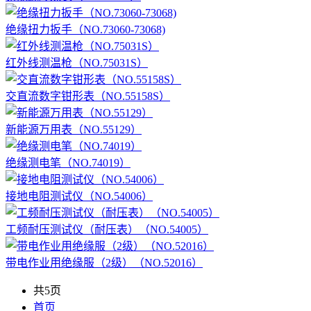
绝缘扭力扳手（NO.73060-73068)
红外线测温枪（NO.75031S）
交直流数字钳形表（NO.55158S）
新能源万用表（NO.55129）
绝缘测电笔（NO.74019）
接地电阻测试仪（NO.54006）
工频耐压测试仪（耐压表）（NO.54005）
带电作业用绝缘服（2级）（NO.52016）
共5页
首页