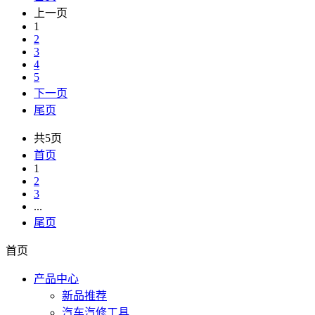
上一页
1
2
3
4
5
下一页
尾页
共5页
首页
1
2
3
...
尾页
首页
产品中心
新品推荐
汽车汽修工具