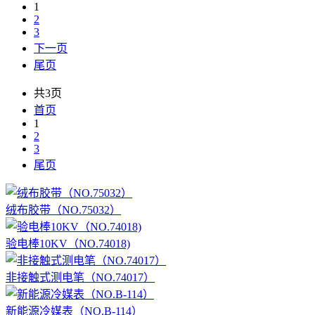
1
2
3
下一页
尾页
共3页
首页
1
2
3
尾页
绒布胶带（NO.75032）
验电棒10KV（NO.74018)
非接触式测电笔（NO.74017）
新能源冷媒表（NO.B-114）