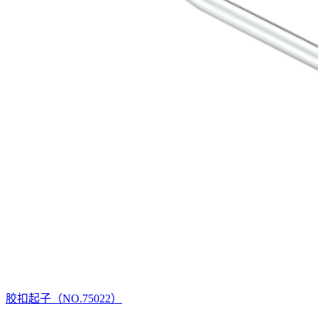
胶扣起子（NO.75022）