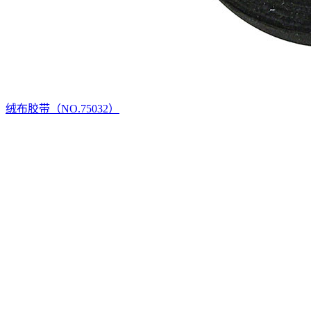
绒布胶带（NO.75032）