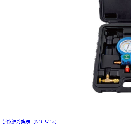
新能源冷媒表（NO.B-114）