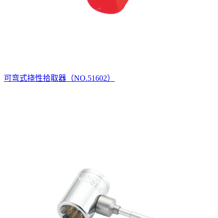
可弯式挠性拾取器（NO.51602）