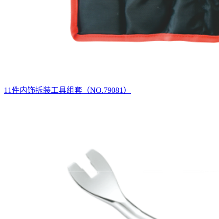
11件内饰拆装工具组套（NO.79081）