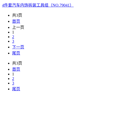
4件套汽车内饰拆装工具组（NO.79041）
共3页
首页
上一页
1
2
3
下一页
尾页
共3页
首页
1
2
3
尾页