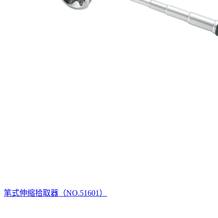
笔式伸缩拾取器（NO.51601）