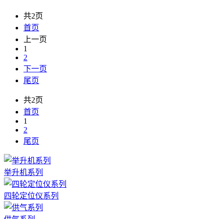
共2页
首页
上一页
1
2
下一页
尾页
共2页
首页
1
2
尾页
举升机系列
四轮定位仪系列