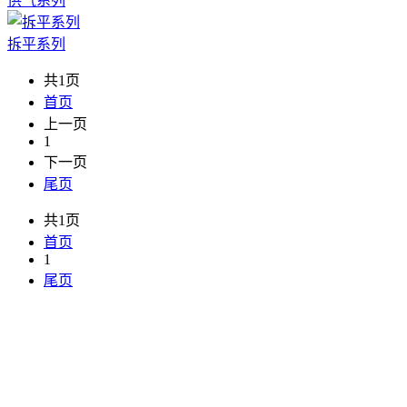
供气系列
拆平系列
共1页
首页
上一页
1
下一页
尾页
共1页
首页
1
尾页