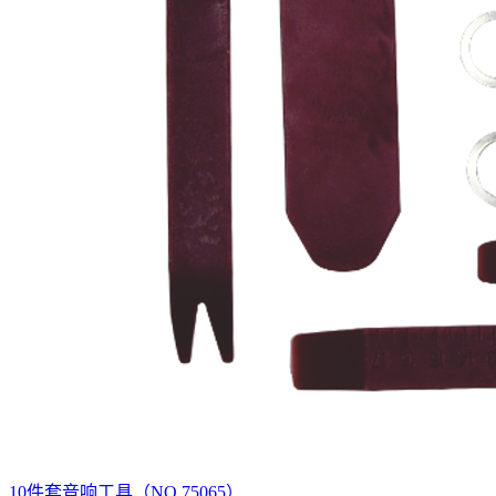
10件套音响工具（NO.75065）