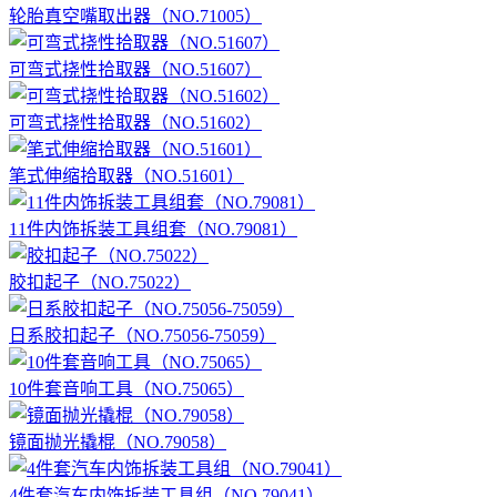
轮胎真空嘴取出器（NO.71005）
可弯式挠性拾取器（NO.51607）
可弯式挠性拾取器（NO.51602）
笔式伸缩拾取器（NO.51601）
11件内饰拆装工具组套（NO.79081）
胶扣起子（NO.75022）
日系胶扣起子（NO.75056-75059）
10件套音响工具（NO.75065）
镜面抛光撬棍（NO.79058）
4件套汽车内饰拆装工具组（NO.79041）