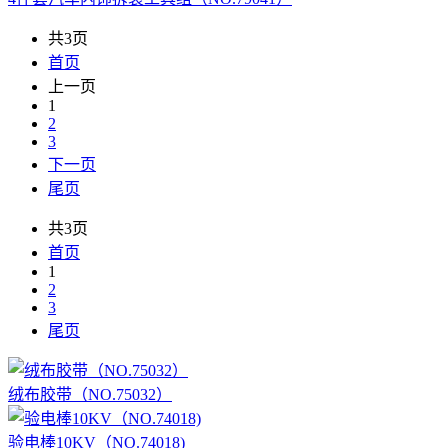
共3页
首页
上一页
1
2
3
下一页
尾页
共3页
首页
1
2
3
尾页
绒布胶带（NO.75032）
验电棒10KV（NO.74018)