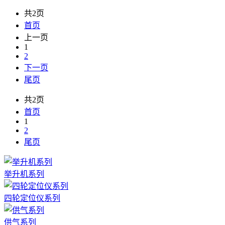
共2页
首页
上一页
1
2
下一页
尾页
共2页
首页
1
2
尾页
举升机系列
四轮定位仪系列
供气系列