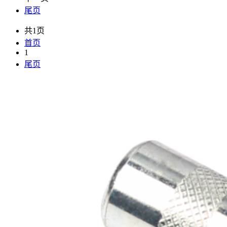
尾页
共1页
首页
1
尾页