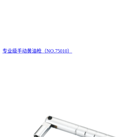
专业级手动黄油枪（NO.75010）