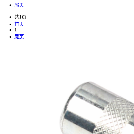
尾页
共1页
首页
1
尾页