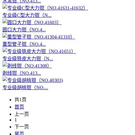
水泵钳（NO.413...
专业级C型大力钳（N...
圆口大力钳（NO.4...
重型管子钳（NO.4...
专业级铁皮大力钳（N...
剥线钳（NO.413...
专业级胡桃钳（NO....
共1页
首页
上一页
1
下一页
尾页