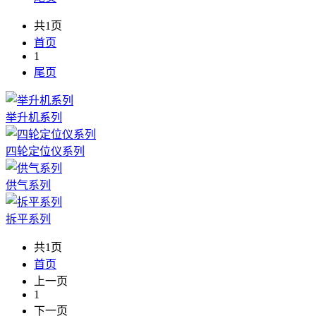
共1页
首页
1
尾页
举升机系列
四轮定位仪系列
供气系列
拆平系列
共1页
首页
上一页
1
下一页