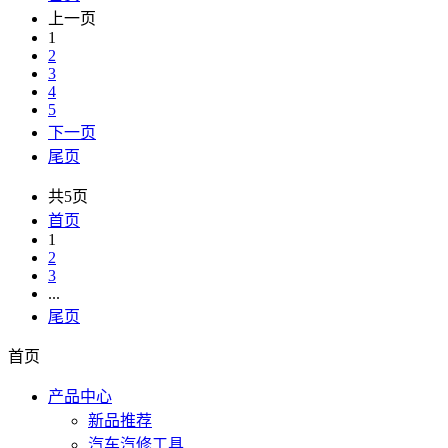
上一页
1
2
3
4
5
下一页
尾页
共5页
首页
1
2
3
...
尾页
首页
产品中心
新品推荐
汽车汽修工具