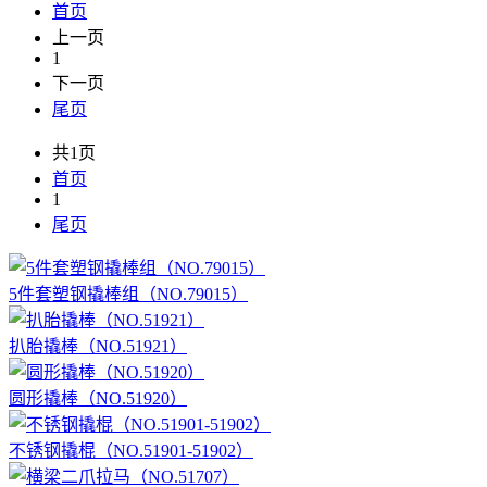
首页
上一页
1
下一页
尾页
共1页
首页
1
尾页
5件套塑钢撬棒组（NO.79015）
扒胎撬棒（NO.51921）
圆形撬棒（NO.51920）
不锈钢撬棍（NO.51901-51902）