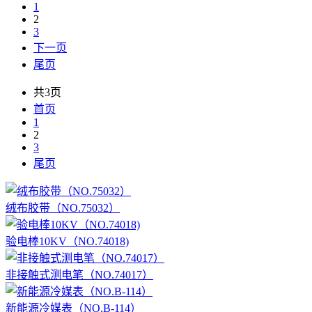
1
2
3
下一页
尾页
共3页
首页
1
2
3
尾页
绒布胶带（NO.75032）
验电棒10KV（NO.74018)
非接触式测电笔（NO.74017）
新能源冷媒表（NO.B-114）