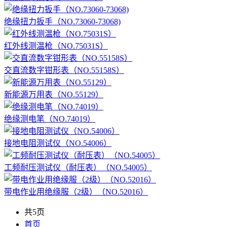
绝缘扭力扳手（NO.73060-73068)
红外线测温枪（NO.75031S）
交直流数字钳形表（NO.55158S）
新能源万用表（NO.55129）
绝缘测电笔（NO.74019）
接地电阻测试仪（NO.54006）
工频耐压测试仪（耐压表）（NO.54005）
带电作业用绝缘服（2级）（NO.52016）
共5页
首页