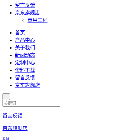
留言反馈
京东旗舰店
商用工程
首页
产品中心
关于我们
新闻动态
定制中心
资料下载
留言反馈
京东旗舰店
留言反馈
京东旗舰店
EN