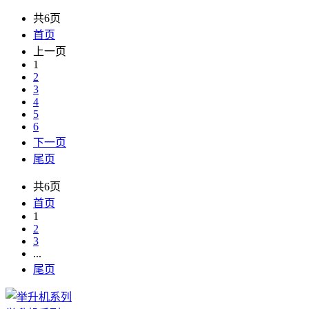
共6页
首页
上一页
1
2
3
4
5
6
下一页
尾页
共6页
首页
1
2
3
...
尾页