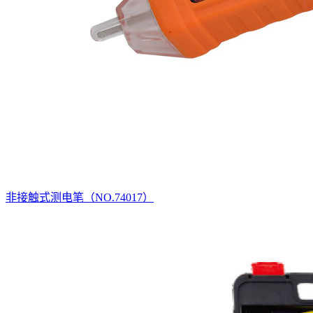
非接触式测电笔（NO.74017）