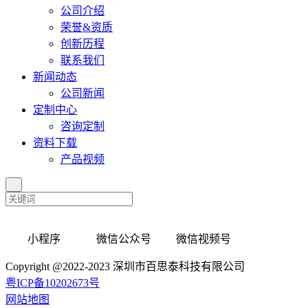
公司介绍
荣誉&资质
创新历程
联系我们
新闻动态
公司新闻
定制中心
咨询定制
资料下载
产品视频
小程序 微信公众号 微信视频号
Copyright @2022-2023 深圳市百思泰科技有限公司
粤ICP备10202673号
网站地图