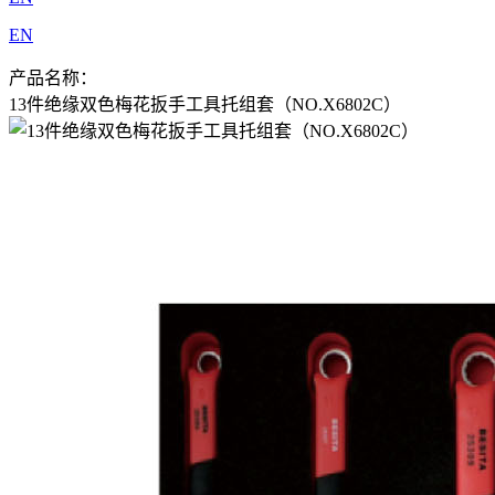
EN
产品名称：
13件绝缘双色梅花扳手工具托组套（NO.X6802C）