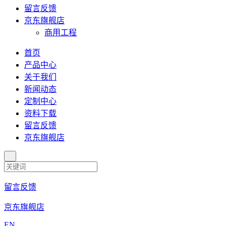
留言反馈
京东旗舰店
商用工程
首页
产品中心
关于我们
新闻动态
定制中心
资料下载
留言反馈
京东旗舰店
留言反馈
京东旗舰店
EN