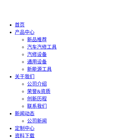
首页
产品中心
新品推荐
汽车汽修工具
汽修设备
通用设备
新能源工具
关于我们
公司介绍
荣誉&资质
创新历程
联系我们
新闻动态
公司新闻
定制中心
资料下载