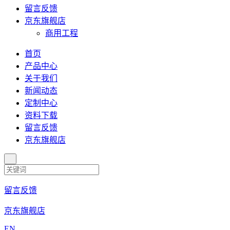
留言反馈
京东旗舰店
商用工程
首页
产品中心
关于我们
新闻动态
定制中心
资料下载
留言反馈
京东旗舰店
留言反馈
京东旗舰店
EN