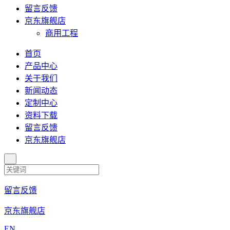
留言反馈
京东旗舰店
商用工程
首页
产品中心
关于我们
新闻动态
定制中心
资料下载
留言反馈
京东旗舰店
留言反馈
京东旗舰店
EN