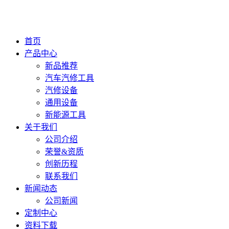
首页
产品中心
新品推荐
汽车汽修工具
汽修设备
通用设备
新能源工具
关于我们
公司介绍
荣誉&资质
创新历程
联系我们
新闻动态
公司新闻
定制中心
资料下载