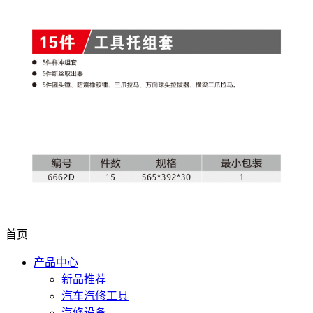
首页
产品中心
新品推荐
汽车汽修工具
汽修设备