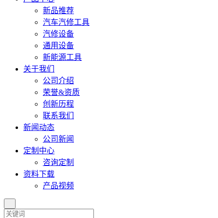
新品推荐
汽车汽修工具
汽修设备
通用设备
新能源工具
关于我们
公司介绍
荣誉&资质
创新历程
联系我们
新闻动态
公司新闻
定制中心
咨询定制
资料下载
产品视频