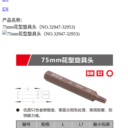
EN
产品名称：
75mm花型旋具头（NO.32947-32953)