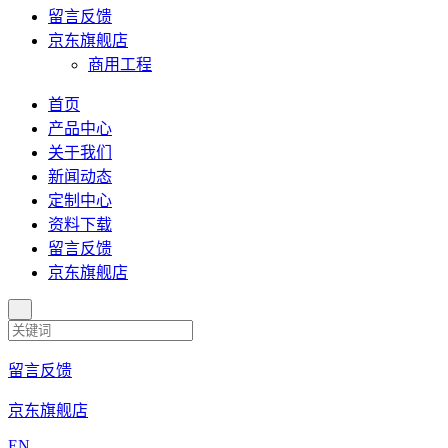
留言反馈
京东旗舰店
商用工程
首页
产品中心
关于我们
新闻动态
定制中心
资料下载
留言反馈
京东旗舰店
留言反馈
京东旗舰店
EN