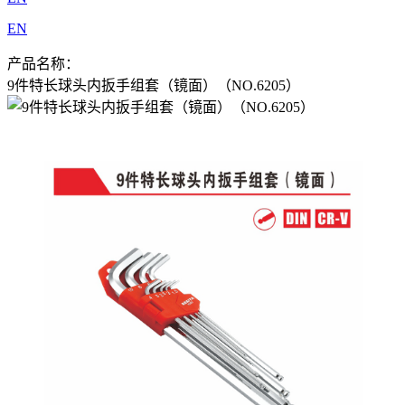
EN
产品名称：
9件特长球头内扳手组套（镜面）（NO.6205）