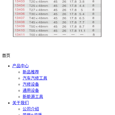
首页
产品中心
新品推荐
汽车汽修工具
汽修设备
通用设备
新能源工具
关于我们
公司介绍