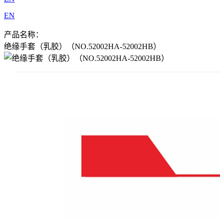
EN
产品名称：
绝缘手套（乳胶）（NO.52002HA-52002HB）