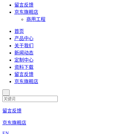
留言反馈
京东旗舰店
商用工程
首页
产品中心
关于我们
新闻动态
定制中心
资料下载
留言反馈
京东旗舰店
留言反馈
京东旗舰店
EN