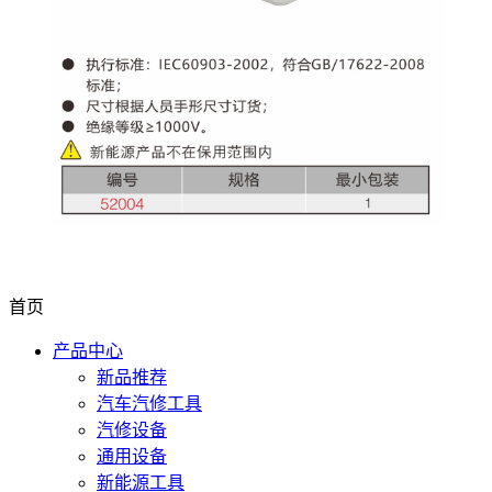
首页
产品中心
新品推荐
汽车汽修工具
汽修设备
通用设备
新能源工具