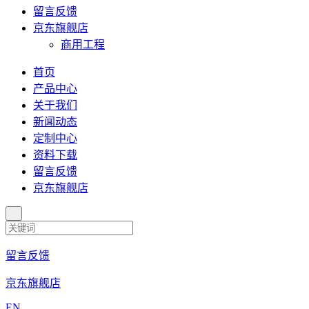
留言反馈
京东旗舰店
商用工程
首页
产品中心
关于我们
新闻动态
定制中心
资料下载
留言反馈
京东旗舰店
留言反馈
京东旗舰店
EN