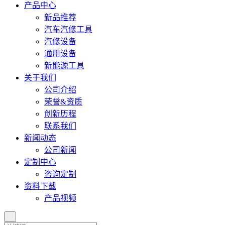
产品中心
新品推荐
汽车汽修工具
汽修设备
通用设备
新能源工具
关于我们
公司介绍
荣誉&资质
创新历程
联系我们
新闻动态
公司新闻
定制中心
咨询定制
资料下载
产品视频