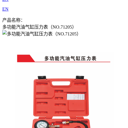
EN
产品名称：
多功能汽油气缸压力表（NO.71205）