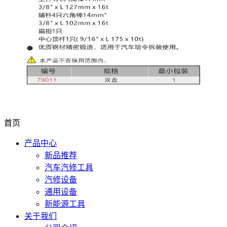
首页
产品中心
新品推荐
汽车汽修工具
汽修设备
通用设备
新能源工具
关于我们