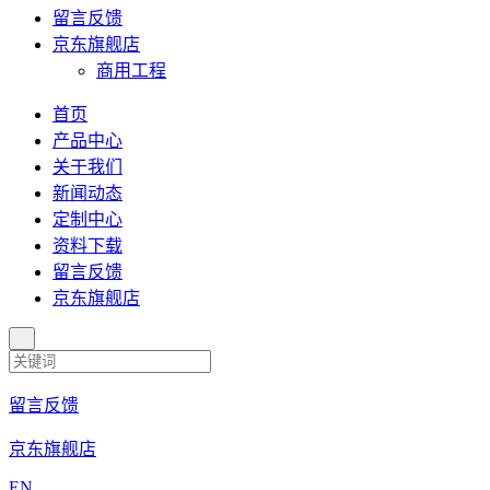
留言反馈
京东旗舰店
商用工程
首页
产品中心
关于我们
新闻动态
定制中心
资料下载
留言反馈
京东旗舰店
留言反馈
京东旗舰店
EN