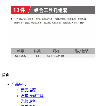
首页
产品中心
新品推荐
汽车汽修工具
汽修设备