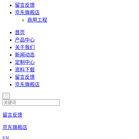
留言反馈
京东旗舰店
商用工程
首页
产品中心
关于我们
新闻动态
定制中心
资料下载
留言反馈
京东旗舰店
留言反馈
京东旗舰店
EN