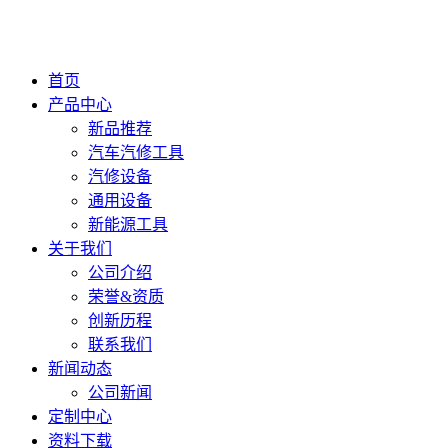
首页
产品中心
新品推荐
汽车汽修工具
汽修设备
通用设备
新能源工具
关于我们
公司介绍
荣誉&资质
创新历程
联系我们
新闻动态
公司新闻
定制中心
资料下载