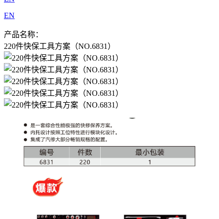
EN
产品名称：
220件快保工具方案（NO.6831）