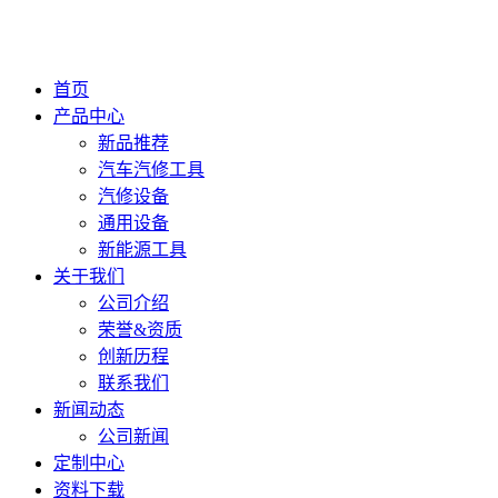
首页
产品中心
新品推荐
汽车汽修工具
汽修设备
通用设备
新能源工具
关于我们
公司介绍
荣誉&资质
创新历程
联系我们
新闻动态
公司新闻
定制中心
资料下载