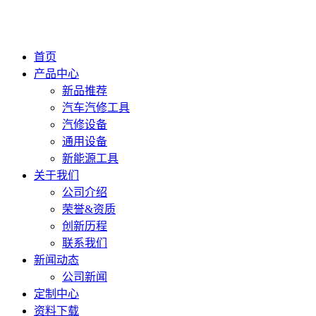
首页
产品中心
新品推荐
汽车汽修工具
汽修设备
通用设备
新能源工具
关于我们
公司介绍
荣誉&资质
创新历程
联系我们
新闻动态
公司新闻
定制中心
资料下载