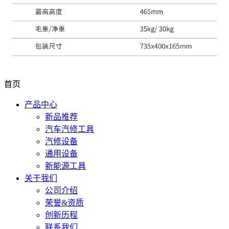
首页
产品中心
新品推荐
汽车汽修工具
汽修设备
通用设备
新能源工具
关于我们
公司介绍
荣誉&资质
创新历程
联系我们