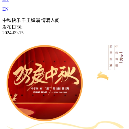
EN
中秋快乐|千里婵娟 情满人间
发布日期：
2024-09-15