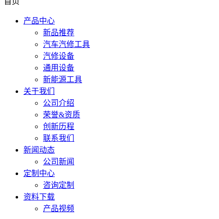
首页
产品中心
新品推荐
汽车汽修工具
汽修设备
通用设备
新能源工具
关于我们
公司介绍
荣誉&资质
创新历程
联系我们
新闻动态
公司新闻
定制中心
咨询定制
资料下载
产品视频