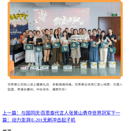
上一篇：
与国同庆|百思泰代言人张景山勇夺世界冠军
下一
篇：
动力澎湃|E-201无刷冲击起子机