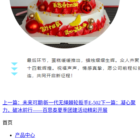
上一篇：
未来可期|新一代无绳棘轮扳手E-502
下一篇：
凝心聚
力，破冰前行——百思泰夏季团建活动精彩开展
首页
产品中心