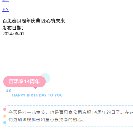
EN
百思泰14周年庆典|匠心筑未来
发布日期：
2024-06-01