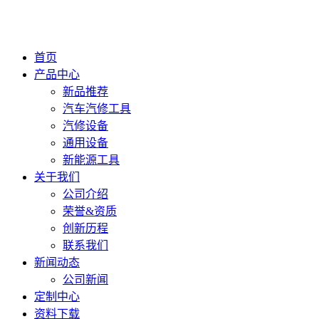
首页
产品中心
新品推荐
汽车汽修工具
汽修设备
通用设备
新能源工具
关于我们
公司介绍
荣誉&资质
创新历程
联系我们
新闻动态
公司新闻
定制中心
资料下载