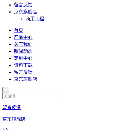
留言反馈
京东旗舰店
商用工程
首页
产品中心
关于我们
新闻动态
定制中心
资料下载
留言反馈
京东旗舰店
留言反馈
京东旗舰店
EN