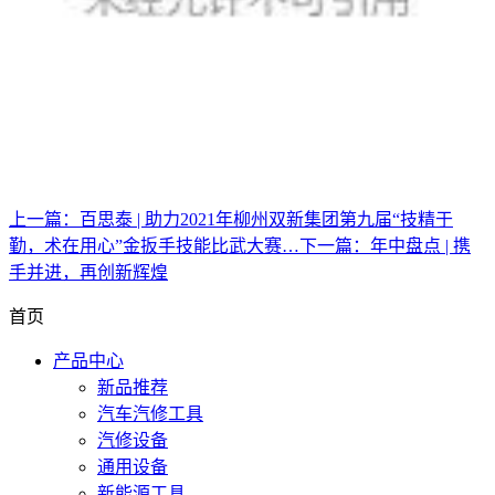
上一篇：
百思泰 | 助力2021年柳州双新集团第九届“技精于
勤，术在用心”金扳手技能比武大赛…
下一篇：
年中盘点 | 携
手并进，再创新辉煌
首页
产品中心
新品推荐
汽车汽修工具
汽修设备
通用设备
新能源工具