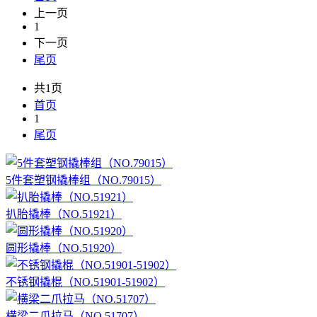
上一页
1
下一页
尾页
共1页
首页
1
尾页
5件套塑钢撬棒组（NO.79015）
扒胎撬棒（NO.51921）
圆形撬棒（NO.51920）
不锈钢撬棍（NO.51901-51902）
横梁二爪拉马（NO.51707）