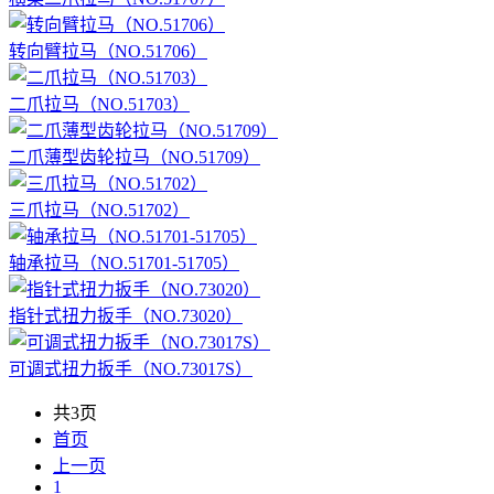
转向臂拉马（NO.51706）
二爪拉马（NO.51703）
二爪薄型齿轮拉马（NO.51709）
三爪拉马（NO.51702）
轴承拉马（NO.51701-51705）
指针式扭力扳手（NO.73020）
可调式扭力扳手（NO.73017S）
共3页
首页
上一页
1